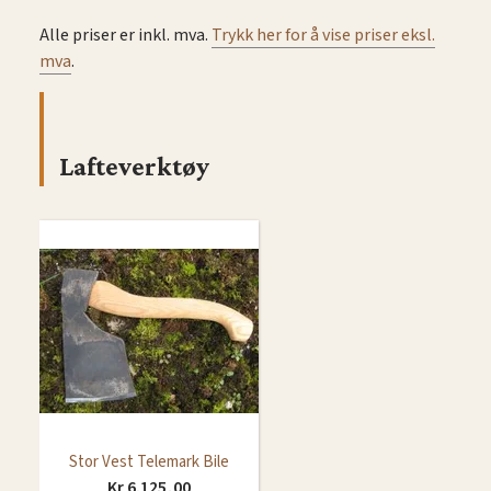
Alle priser er inkl. mva.
Trykk her for å vise priser eksl.
mva
.
Lafteverktøy
Stor Vest Telemark Bile
Kr 6.125,00