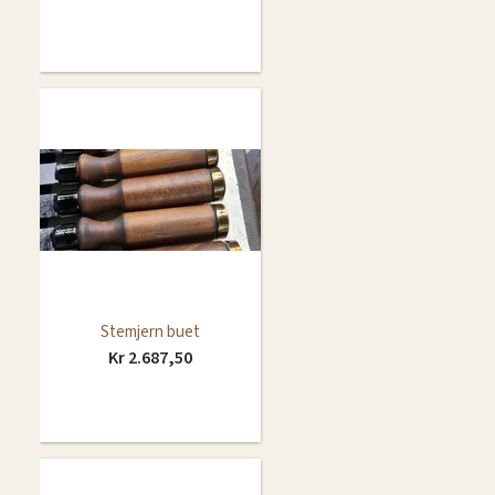
Stemjern buet
Kr 2.687,50