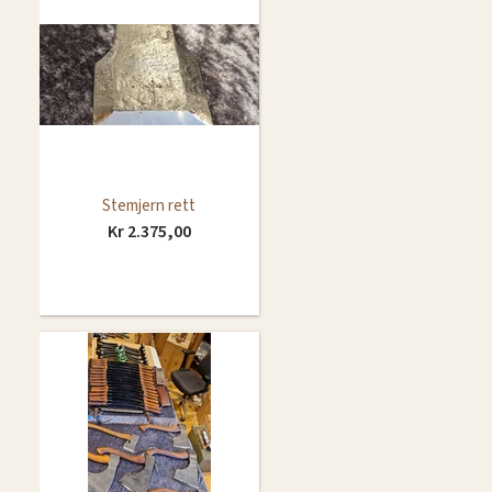
Stemjern rett
Kr 2.375,00