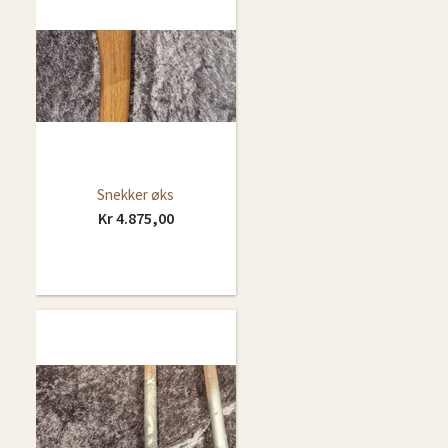
Snekker øks
Kr 4.875,00