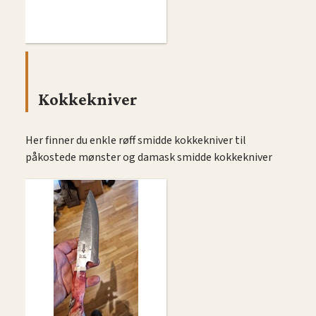
Kokkekniver
Her finner du enkle røff smidde kokkekniver til
påkostede mønster og damask smidde kokkekniver