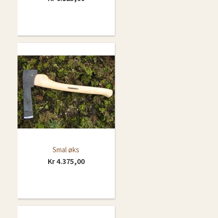
Smal øks
Kr 4.375,00