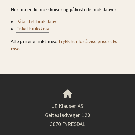
Her finner du brukskniver og påkostede brukskniver
Påkostet brukskniv
Enkel brukskniv
Alle priser er inkl. mva.
Trykk her for å vise priser eksl.
mva
.
JE Klausen AS
Geitestadvegen 120
3870 FYRESDAL