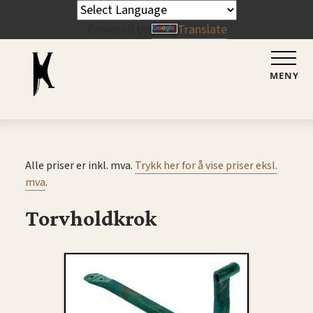
Powered by
Translate
MENY
Alle priser er inkl. mva.
Trykk her for å vise priser eksl.
mva
.
Torvholdkrok