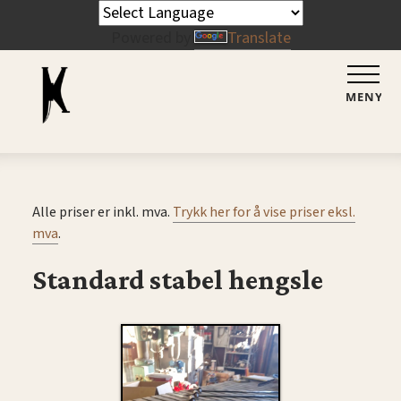
Powered by
Translate
MENY
Alle priser er inkl. mva.
Trykk her for å vise priser eksl.
mva
.
Standard stabel hengsle