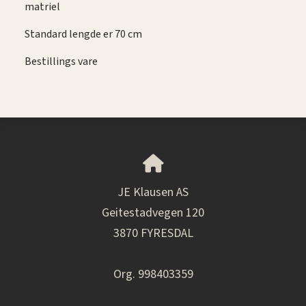
matriel
Standard lengde er 70 cm
Bestillings vare
JE Klausen AS
Geitestadvegen 120
3870 FYRESDAL
Org. 998403359