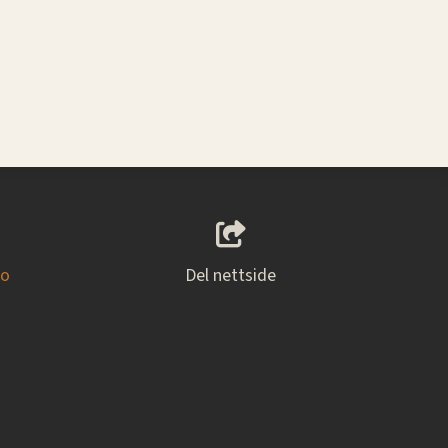
no
Del nettside