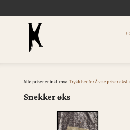
F
Alle priser er inkl. mva.
Trykk her for å vise priser eksl
Snekker øks