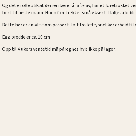
Og det er ofte slik at den en lærer å lafte av, har et foretrukket 
bort til neste mann. Noen foretrekker små økser til lafte arbeide
Dette her er en øks som passer til alt fra lafte/snekker arbeid ti
Egg bredde er ca. 10 cm
Opp til 4 ukers ventetid må påregnes hvis ikke på lager.