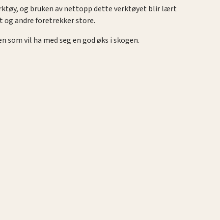
verktøy, og bruken av nettopp dette verktøyet blir lært
t og andre foretrekker store.
l en som vil ha med seg en god øks i skogen.