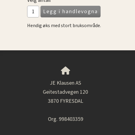
Velg antall
Hendig øks med stort bruksområde.
JE Klausen AS
Geitestadvegen 120
3870 FYRESDAL
Org. 998403359