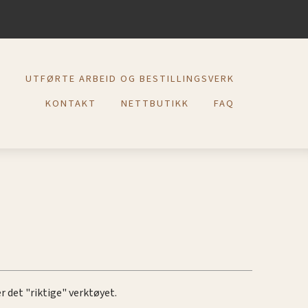
R
UTFØRTE ARBEID OG BESTILLINGSVERK
KONTAKT
NETTBUTIKK
FAQ
r det "riktige" verktøyet.