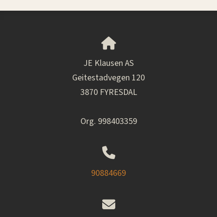
JE Klausen AS
Geitestadvegen 120
3870 FYRESDAL
Org. 998403359
90884669