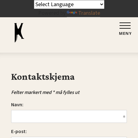
Powered by
Translate
MENY
Kontaktskjema
Felter markert med * må fylles ut
Navn:
E-post: