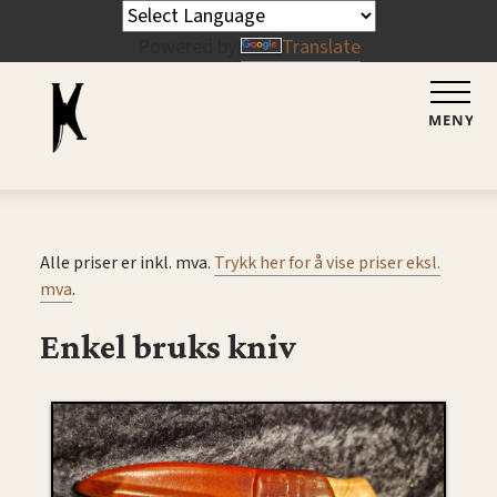
Powered by
Translate
MENY
Alle priser er inkl. mva.
Trykk her for å vise priser eksl.
mva
.
Enkel bruks kniv